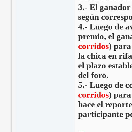
3.- El ganador 
según corresp
4.- Luego de a
premio, el gan
corridos
) para
la chica en rif
el plazo establ
del foro.
5.- Luego de c
corridos
) para
hace el reporte
participante po