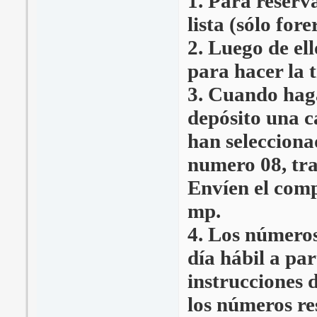
1. Para reserv
lista (sólo fore
2. Luego de ell
para hacer la t
3. Cuando haga
depósito una c
han selecciona
numero 08, tra
Envíen el comp
mp.
4. Los números
día hábil a par
instrucciones 
los números r