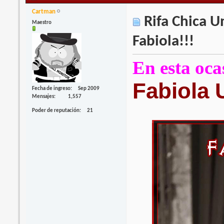
Cartman
Rifa Chica U
Maestro
Fabiola!!!
En esta ocas
Fabiola 
Fecha de ingreso
Sep 2009
Mensajes
1,557
Poder de reputación
21