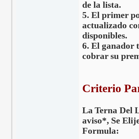
de la lista.
5. El primer po
actualizado co
disponibles.
6. El ganador 
cobrar su prem
Criterio Pa
La Terna Del L
aviso*
, Se Eli
Formula: