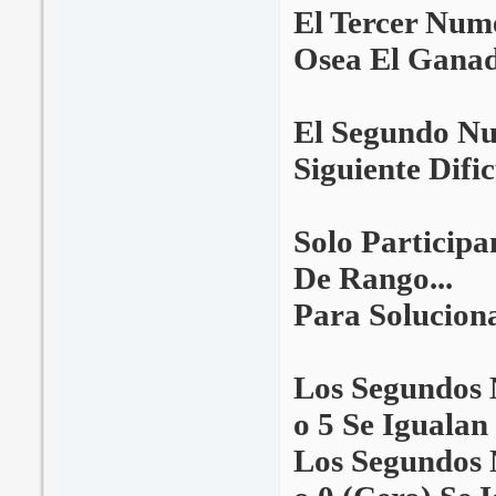
El Tercer Num
Osea El Ganad
El Segundo Nu
Siguiente Dific
Solo Participa
De Rango...
Para Soluciona
Los Segundos N
o 5 Se Igualan 
Los Segundos N