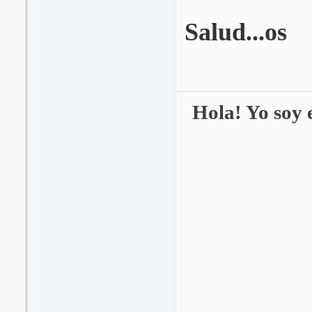
Salud...os
Hola! Yo soy e