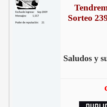
Tendrem
Fecha de ingreso
Sep 2009
Sorteo 239
Mensajes
1,557
Poder de reputación
21
Saludos y su