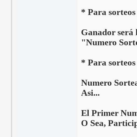
* Para sorteos
Ganador será l
"Numero Sorte
* Para sorteos
Numero Sortea
Asi...
El Primer Num
O Sea, Partici