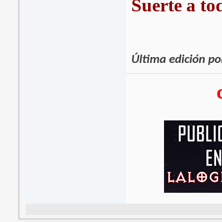
Suerte a to
Última edición p