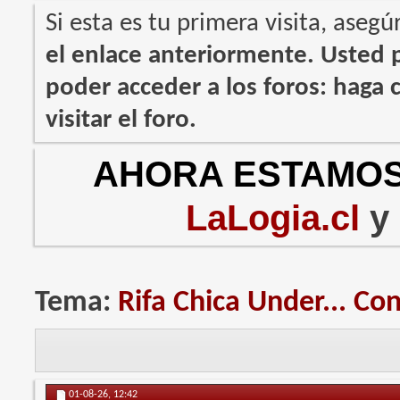
Si esta es tu primera visita, asegú
el enlace anteriormente. Usted
poder acceder a los foros: haga c
visitar el foro.
AHORA ESTAMOS
LaLogia.cl
y
Tema:
Rifa Chica Under... Co
01-08-26,
12:42