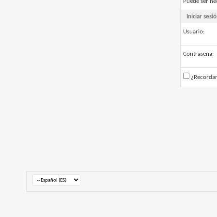
Puede ser ne
Iniciar sesi
Usuario:
Contraseña:
¿Recorda