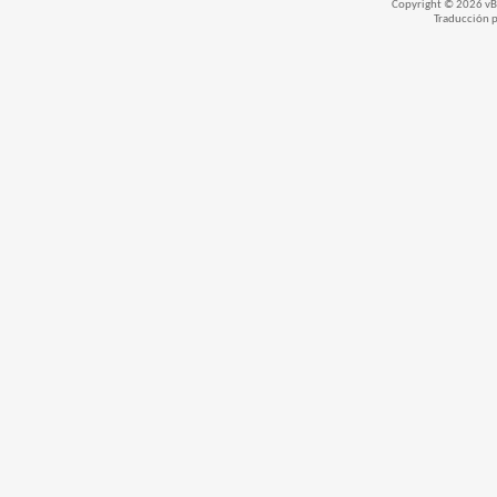
Copyright © 2026 vBul
Traducción 