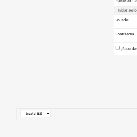
Puede ser ne
Iniciar sesi
Usuario:
Contraseña:
¿Recorda