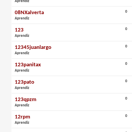
Aprendíz
0
08NXalverta
Aprendíz
0
123
Aprendíz
0
12345juanlargo
Aprendíz
0
123panitax
Aprendíz
0
123pato
Aprendíz
0
123qpzm
Aprendíz
0
12rpm
Aprendíz