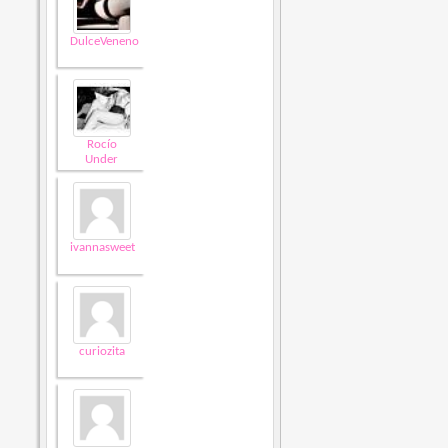
DulceVeneno
Rocío
Under
ivannasweet
curiozita