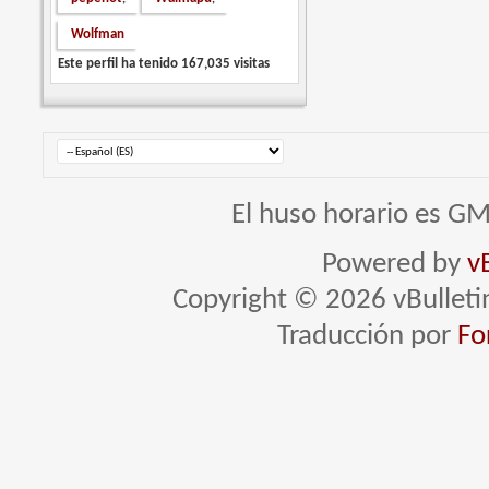
Wolfman
Este perfil ha tenido
167,035
visitas
El huso horario es GM
Powered by
v
Copyright © 2026 vBulletin 
Traducción por
Fo