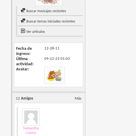
Buscar mensajes recientes
Buscar temas iniciados recientes
Ver artículos
Fecha de
12-28-11
ingreso
Última
09-12-23
01:03
actividad
Avatar
12
Amigos
Más
Samantha
Conce