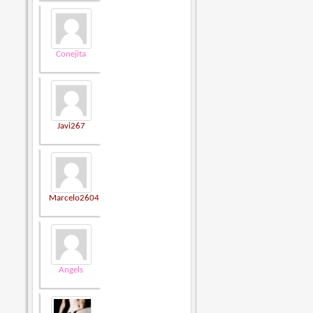
Conejita
Javi267
Marcelo2604
Angels