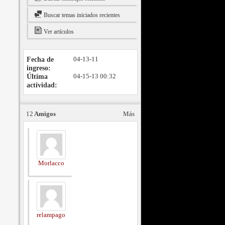
Buscar temas iniciados recientes
Ver artículos
Fecha de
04-13-11
ingreso
Última
04-15-13
00:32
actividad
12
Amigos
Más
Morlacco
relampago