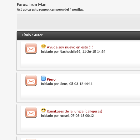
Foros:
Iron Man
Acá ubicaras tu romeo, campeón del 4 perillas.
Título
/
Autor
Ayuda soy nuevo en esto !!!
Iniciado por
Nachochile69
, 11-26-15 14:34
Piero
Iniciado por
Linus
, 08-03-12 14:11
Kamikases de la jungla (callejeras)
Iniciado por
russel
, 07-03-15 00:12