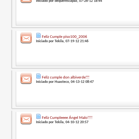
Iniciado por
dequerescapaz
, 07-26-12 18:44
Feliz Cumple piso100_2006
Iniciado por
Tekila
, 07-19-12 21:46
Feliz cumple don albiverde!!!
Iniciado por
Huasteco
, 04-13-12 08:47
Feliz Cumpleeee Ángel Malo!!!!
Iniciado por
Tekila
, 04-10-12 20:57