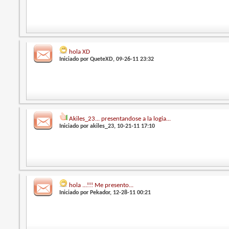
hola XD
Iniciado por
QueteXD
, 09-26-11 23:32
Akiles_23... presentandose a la logia...
Iniciado por
akiles_23
, 10-21-11 17:10
hola ...!!! Me presento...
Iniciado por
Pekador
, 12-28-11 00:21