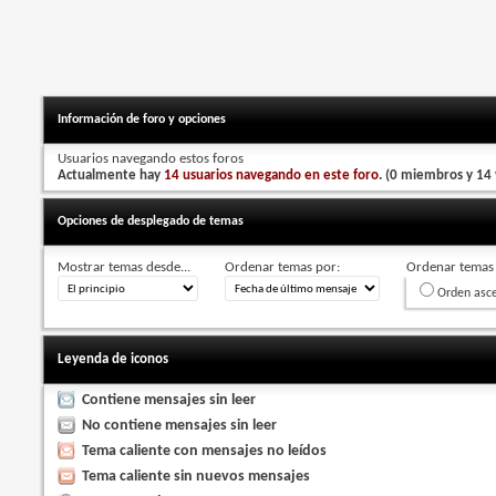
Información de foro y opciones
Usuarios navegando estos foros
Actualmente hay
14 usuarios navegando en este foro
. (0 miembros y 14 
Opciones de desplegado de temas
Mostrar temas desde...
Ordenar temas por:
Ordenar temas 
Orden asc
Leyenda de iconos
Contiene mensajes sin leer
No contiene mensajes sin leer
Tema caliente con mensajes no leídos
Tema caliente sin nuevos mensajes