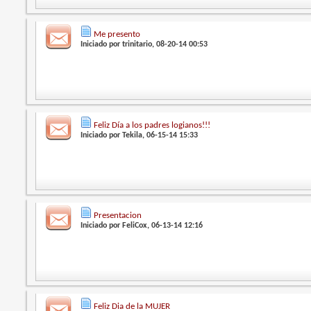
Me presento
Iniciado por
trinitario
, 08-20-14 00:53
Feliz Día a los padres logianos!!!
Iniciado por
Tekila
, 06-15-14 15:33
Presentacion
Iniciado por
FeliCox
, 06-13-14 12:16
Feliz Dia de la MUJER