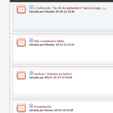
Adherido:
"Un 30 de septiembre" Nacio la logia...¡¡¡
Iniciado por
Pekador
, 09-30-12 14:36
feliz cumpleaños tekila
Iniciado por
Pekador
, 10-31-21 21:41
Gudnay.! (Saludos pa´todos)
Iniciado por
ATLLO
, 01-17-17 01:04
Presentación
Iniciado por
Perseo
, 06-03-16 01:28