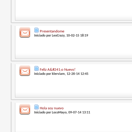
Presentandome
Iniciado por
LeoCrazy
, 10-02-15 18:19
Feliz A&#241;o Nuevo!
Iniciado por
klerviam
, 12-26-14 12:45
Hola soy nuevo
Iniciado por
LocoMayo
, 09-07-14 13:11