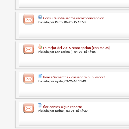
Consulta sofia santos escort concepcion
Iniciado por
Petro
, 06-23-15 13:58
Lo mejor del 2016 /concepcion [con tablas]
Iniciado por
Con cariño :)
, 01-27-16 16:06
Penca Samantha / cassandra publiescort
Iniciado por
ayala
, 03-26-16 13:49
flor consex algun reporte
Iniciado por
torito1
, 03-21-16 18:32