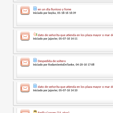
en un dia lluvioso y fome
Iniciado por
boyka
, 05-18-16 16:39
dato de señorita que atienda en los plaza mayor o mar d
Iniciado por
jajavier
, 05-07-16 14:11
Despedida de soltero
Iniciado por
RodamientoDeTanke
, 04-20-16 17:08
dato de señorita que atienda en los plaza mayor o mar d
Iniciado por
jajavier
, 05-07-16 14:10
Emilia Consex (21 años)