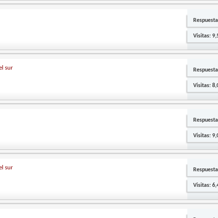
Respuesta
Visitas: 9
el sur
Respuesta
Visitas: 8
Respuesta
Visitas: 9
el sur
Respuesta
Visitas: 6