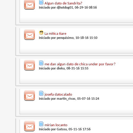
Algun dato de Sandrita?
Iniciado por
djhotdog01
, 06-29-16 08:56
La mitica tiare
Iniciado por
penquisimo
, 10-18-16 15:10
me dan algun dato de chica under por favor?
Iniciado por
dieku
, 08-31-16 15:55
josefa datocalado
Iniciado por
martin_rivas
, 05-07-16 15:24
mirian locanto
Iniciado por
Gatssu
, 05-11-16 17:56