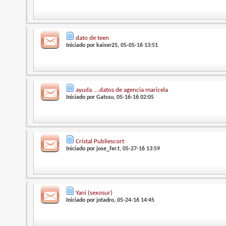
dato de teen
Iniciado por
kaiser25
, 05-05-16 13:51
ayuda ....datos de agencia maricela
Iniciado por
Gatssu
, 05-16-16 02:05
Cristal Publiescort
Iniciado por
jose_fer.t
, 05-27-16 13:59
Yani (sexosur)
Iniciado por
jotadro
, 05-24-16 14:45