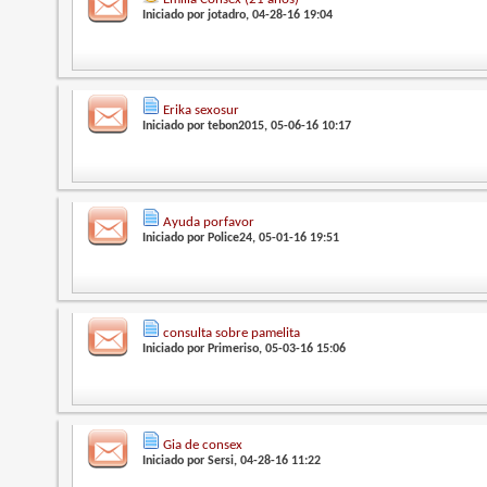
Iniciado por
jotadro
, 04-28-16 19:04
Erika sexosur
Iniciado por
tebon2015
, 05-06-16 10:17
Ayuda porfavor
Iniciado por
Police24
, 05-01-16 19:51
consulta sobre pamelita
Iniciado por
Primeriso
, 05-03-16 15:06
Gia de consex
Iniciado por
Sersi
, 04-28-16 11:22