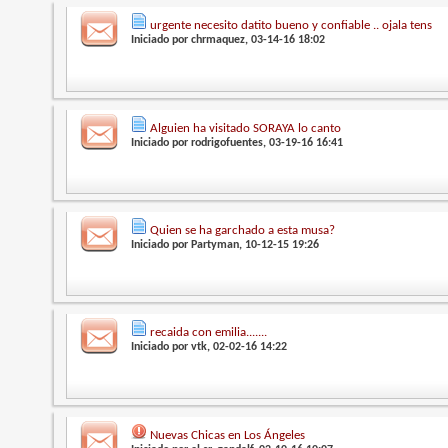
urgente necesito datito bueno y confiable .. ojala tens
Iniciado por
chrmaquez
, 03-14-16 18:02
Alguien ha visitado SORAYA lo canto
Iniciado por
rodrigofuentes
, 03-19-16 16:41
Quien se ha garchado a esta musa?
Iniciado por
Partyman
, 10-12-15 19:26
recaida con emilia.......
Iniciado por
vtk
, 02-02-16 14:22
Nuevas Chicas en Los Ángeles