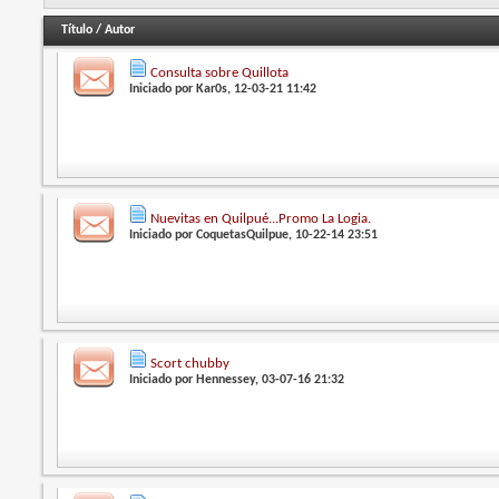
Título
/
Autor
Consulta sobre Quillota
Iniciado por
Kar0s
, 12-03-21 11:42
Nuevitas en Quilpué...Promo La Logia.
Iniciado por
CoquetasQuilpue
, 10-22-14 23:51
Scort chubby
Iniciado por
Hennessey
, 03-07-16 21:32