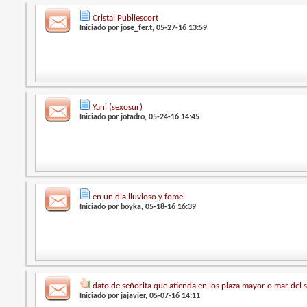
Cristal Publiescort
Iniciado por
jose_fer.t
, 05-27-16 13:59
Yani (sexosur)
Iniciado por
jotadro
, 05-24-16 14:45
en un dia lluvioso y fome
Iniciado por
boyka
, 05-18-16 16:39
dato de señorita que atienda en los plaza mayor o mar del 
Iniciado por
jajavier
, 05-07-16 14:11