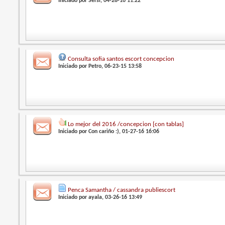
Iniciado por
Sersi
, 04-28-16 11:22
Consulta sofia santos escort concepcion
Iniciado por
Petro
, 06-23-15 13:58
Lo mejor del 2016 /concepcion [con tablas]
Iniciado por
Con cariño :)
, 01-27-16 16:06
Penca Samantha / cassandra publiescort
Iniciado por
ayala
, 03-26-16 13:49