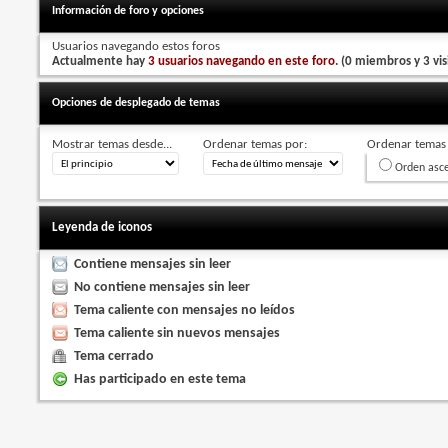
Información de foro y opciones
Usuarios navegando estos foros
Actualmente hay
3 usuarios navegando en este foro
. (0 miembros y 3 vis
Opciones de desplegado de temas
Mostrar temas desde...
Ordenar temas por:
Ordenar temas 
Orden asc
Leyenda de iconos
Contiene mensajes sin leer
No contiene mensajes sin leer
Tema caliente con mensajes no leídos
Tema caliente sin nuevos mensajes
Tema cerrado
Has participado en este tema