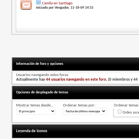
Camila en Santiago
Iniciado por
Vengador
, 11-16-09 14:15
Información de foro y opciones
Usuarios navegando estos foros
Actualmente hay
44 usuarios navegando en este foro
. (0 miembros y 44 
Opciones de desplegado de temas
Mostrar temas desde...
Ordenar temas por:
Ordenar temas 
Orden asc
Leyenda de iconos