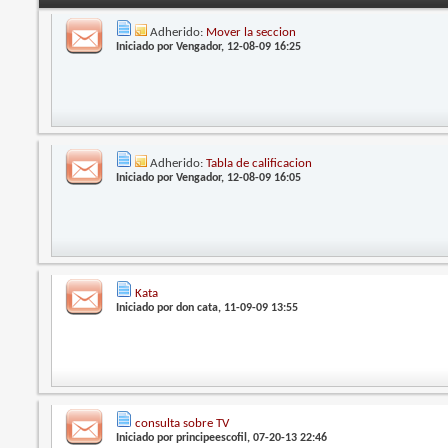
Adherido:
Mover la seccion
Iniciado por
Vengador
, 12-08-09 16:25
Adherido:
Tabla de calificacion
Iniciado por
Vengador
, 12-08-09 16:05
Kata
Iniciado por
don cata
, 11-09-09 13:55
consulta sobre TV
Iniciado por
principeescofil
, 07-20-13 22:46