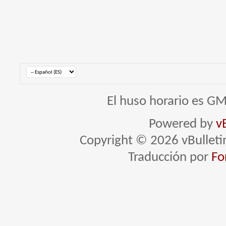
El huso horario es GM
Powered by
v
Copyright © 2026 vBulletin 
Traducción por
Fo