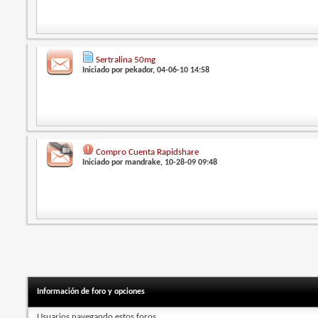
Sertralina 50mg
Iniciado por
pekador
, 04-06-10 14:58
Compro Cuenta Rapidshare
Iniciado por
mandrake
, 10-28-09 09:48
Información de foro y opciones
Usuarios navegando estos foros