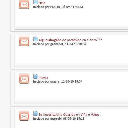
Help
Iniciado por
Pan-10
, 08-09-11 13:33
Algun abogado de profesion en el foro???
Iniciado por
gatitahot
, 11-24-10 10:56
mayra
Iniciado por
mayra
, 11-16-10 15:34
Se Nesecita Una Guarida en Viña o Valpo
Iniciado por
marcely
, 08-26-10 15:11