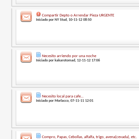
Compartir Depto o Arrendar Pieza URGENTE
Iniciado por
NY Stud
, 10-11-12 08:50
Necesito arriendo por una noche
Iniciado por
kakarotomad
, 12-11-12 17:06
Necesito local para cafe...
Iniciado por
Morlacco
, 07-11-11 12:01
Compro, Papas, Cebollas, alfalfa, trigo, avena(cevada), etc.