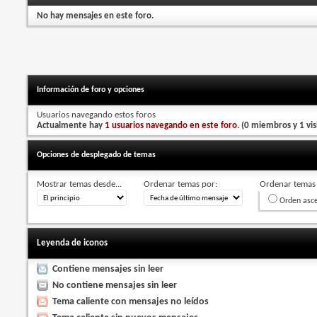
No hay mensajes en este foro.
Información de foro y opciones
Usuarios navegando estos foros
Actualmente hay
1 usuarios navegando en este foro
. (0 miembros y 1 vis
Opciones de desplegado de temas
Mostrar temas desde...
Ordenar temas por:
Ordenar temas 
Orden asc
Leyenda de iconos
Contiene mensajes sin leer
No contiene mensajes sin leer
Tema caliente con mensajes no leídos