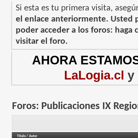
Si esta es tu primera visita, asegú
el enlace anteriormente. Usted
poder acceder a los foros: haga c
visitar el foro.
AHORA ESTAMOS
LaLogia.cl
y
Foros:
Publicaciones IX Regi
Título
/
Autor