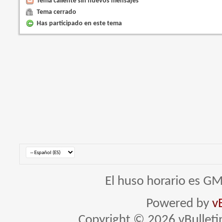
Tema caliente sin nuevos mensajes
Tema cerrado
Has participado en este tema
El huso horario es GM
Powered by
v
Copyright © 2026 vBulletin 