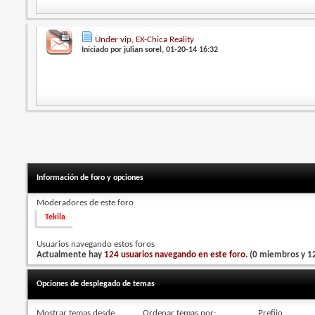
Under vip, EX-Chica Reality
Iniciado por
julian sorel
, 01-20-14 16:32
Información de foro y opciones
Moderadores de este foro
Tekila
Usuarios navegando estos foros
Actualmente hay
124 usuarios navegando en este foro
. (0 miembros y 12
Opciones de desplegado de temas
Mostrar temas desde...
Ordenar temas por:
Prefijo