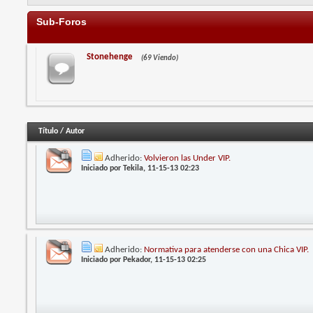
Sub-Foros
Stonehenge
(69 Viendo)
Título
/
Autor
Adherido:
Volvieron las Under VIP.
Iniciado por
Tekila
, 11-15-13 02:23
Adherido:
Normativa para atenderse con una Chica VIP.
Iniciado por
Pekador
, 11-15-13 02:25