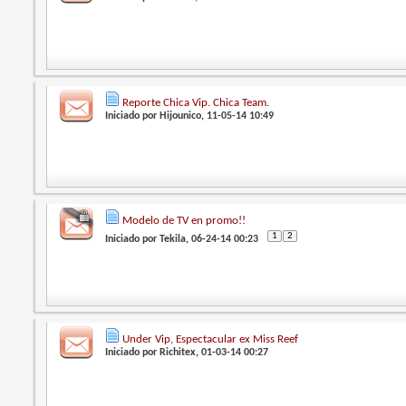
Reporte Chica Vip. Chica Team.
Iniciado por
Hijounico
, 11-05-14 10:49
Modelo de TV en promo!!
1
2
Iniciado por
Tekila
, 06-24-14 00:23
Under Vip, Espectacular ex Miss Reef
Iniciado por
Richitex
, 01-03-14 00:27