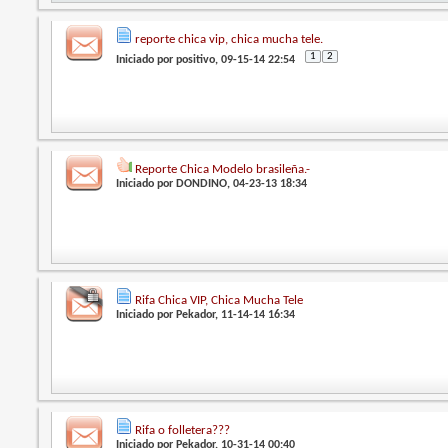
reporte chica vip, chica mucha tele.
1
2
Iniciado por
positivo
, 09-15-14 22:54
Reporte Chica Modelo brasileña.-
Iniciado por
DONDINO
, 04-23-13 18:34
Rifa Chica VIP, Chica Mucha Tele
Iniciado por
Pekador
, 11-14-14 16:34
Rifa o folletera???
Iniciado por
Pekador
, 10-31-14 00:40