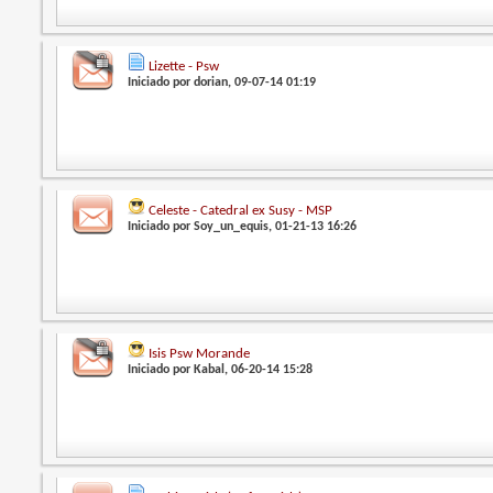
Lizette - Psw
Iniciado por
dorian
, 09-07-14 01:19
Celeste - Catedral ex Susy - MSP
Iniciado por
Soy_un_equis
, 01-21-13 16:26
Isis Psw Morande
Iniciado por
Kabal
, 06-20-14 15:28