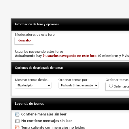
Información de foro y opciones
Moderadores de este foro
dongabo
Usuarios navegando estos foros
Actualmente hay
9 usuarios navegando en este foro
. (0 miembros y 9 vis
Opciones de desplegado de temas
Mostrar temas desde...
Ordenar temas por:
Ordenar temas 
Orden asc
Leyenda de iconos
Contiene mensajes sin leer
No contiene mensajes sin leer
Tema caliente con mensajes no leídos