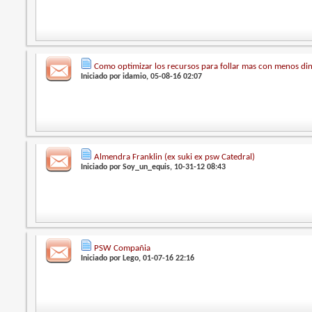
Como optimizar los recursos para follar mas con menos di
Iniciado por
idamio
, 05-08-16 02:07
Almendra Franklin (ex suki ex psw Catedral)
Iniciado por
Soy_un_equis
, 10-31-12 08:43
PSW Compañia
Iniciado por
Lego
, 01-07-16 22:16