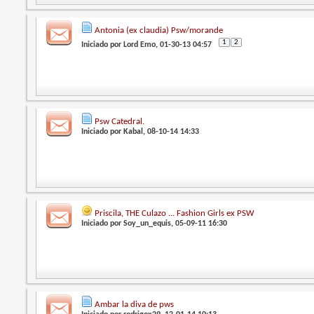
Antonia (ex claudia) Psw/morande
1
2
Iniciado por
Lord Emo
, 01-30-13 04:57
Psw Catedral.
Iniciado por
Kabal
, 08-10-14 14:33
Priscila, THE Culazo ... Fashion Girls ex PSW
Iniciado por
Soy_un_equis
, 05-09-11 16:30
Ambar la diva de pws