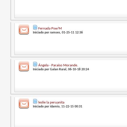
Fernada Psw/M
Iniciado por
ramses
, 01-25-11 12:36
Ángela - Paraíso Morande.
Iniciado por
Galan Rural
, 06-10-18 20:24
leslie la peruanita
Iniciado por
idamio
, 11-22-15 00:31