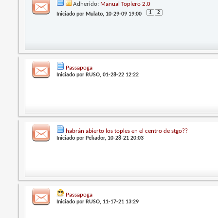
Adherido:
Manual Toplero 2.0
1
2
Iniciado por
Mulato
, 10-29-09 19:00
Passapoga
Iniciado por
RUSO
, 01-28-22 12:22
habrán abierto los toples en el centro de stgo??
Iniciado por
Pekador
, 10-28-21 20:03
Passapoga
Iniciado por
RUSO
, 11-17-21 13:29