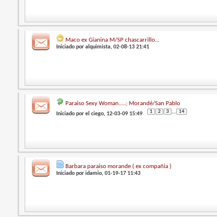
Maco ex Gianina M/SP chascarrillo...
Iniciado por
alquimista
, 02-08-13 21:41
Paraiso Sexy Woman.....; Morandé/San Pablo
1
2
3
...
14
Iniciado por
el ciego
, 12-03-09 15:49
Barbara paraiso morande ( ex compañia )
Iniciado por
idamio
, 01-19-17 11:43