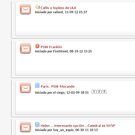
Cafés o topless de ULA
Iniciado por
calient
, 11-09-12 01:37
PSW Franklin
Iniciado por
FireStreet
, 08-19-12 15:25
Paris.. PSW Morande
1
2
3
Iniciado por
el ciego
, 12-02-09 18:31
Helen ... interesante opción ...Catedral ex M/SP
Iniciado por
Soy_un_equis
, 06-30-11 16:13