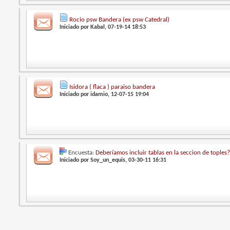
Rocio psw Bandera (ex psw Catedral)
Iniciado por
Kabal
, 07-19-14 18:53
Isidora ( flaca ) paraiso bandera
Iniciado por
idamio
, 12-07-15 19:04
Encuesta:
Deberíamos incluir tablas en la seccion de toples
Iniciado por
Soy_un_equis
, 03-30-11 16:31