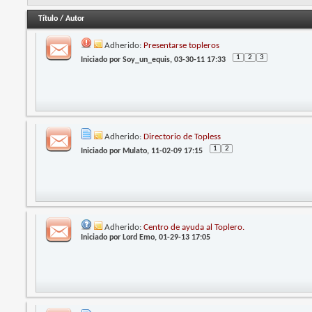
Título
/
Autor
Adherido:
Presentarse topleros
1
2
3
Iniciado por
Soy_un_equis
, 03-30-11 17:33
Adherido:
Directorio de Topless
1
2
Iniciado por
Mulato
, 11-02-09 17:15
Adherido:
Centro de ayuda al Toplero.
Iniciado por
Lord Emo
, 01-29-13 17:05