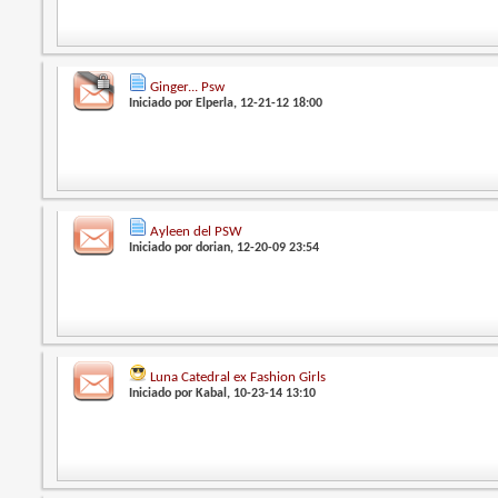
Ginger... Psw
Iniciado por
Elperla
, 12-21-12 18:00
Ayleen del PSW
Iniciado por
dorian
, 12-20-09 23:54
Luna Catedral ex Fashion Girls
Iniciado por
Kabal
, 10-23-14 13:10