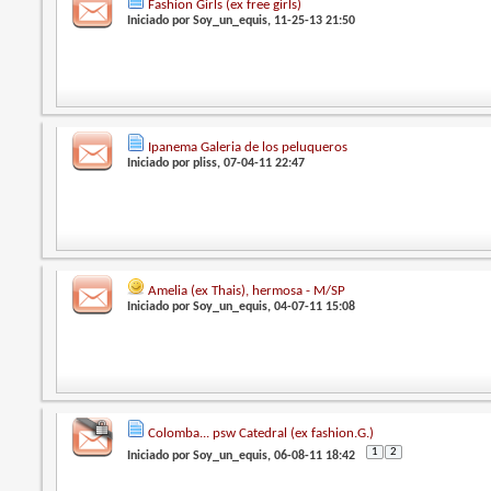
Fashion Girls (ex free girls)
Iniciado por
Soy_un_equis
, 11-25-13 21:50
Ipanema Galeria de los peluqueros
Iniciado por
pliss
, 07-04-11 22:47
Amelia (ex Thais), hermosa - M/SP
Iniciado por
Soy_un_equis
, 04-07-11 15:08
Colomba... psw Catedral (ex fashion.G.)
1
2
Iniciado por
Soy_un_equis
, 06-08-11 18:42