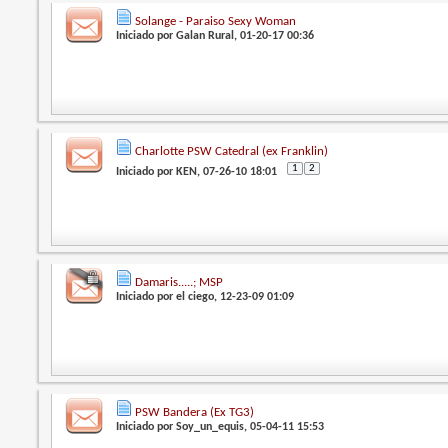
Solange - Paraiso Sexy Woman
Iniciado por
Galan Rural
, 01-20-17 00:36
Charlotte PSW Catedral (ex Franklin)
1
2
Iniciado por
KEN
, 07-26-10 18:01
Damaris.....; MSP
Iniciado por
el ciego
, 12-23-09 01:09
PSW Bandera (Ex TG3)
Iniciado por
Soy_un_equis
, 05-04-11 15:53