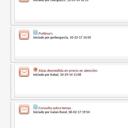
Iniciado por
rodrigox29
, 12-01-14 10:13
Putitours
Iniciado por
gerbergarcia
, 10-22-17 14:50
Alzas desmedida en precio en atención.
Iniciado por
Kabal
, 10-29-14 11:06
Consulta sobre temas.
Iniciado por
Galan Rural
, 06-02-17 19:54