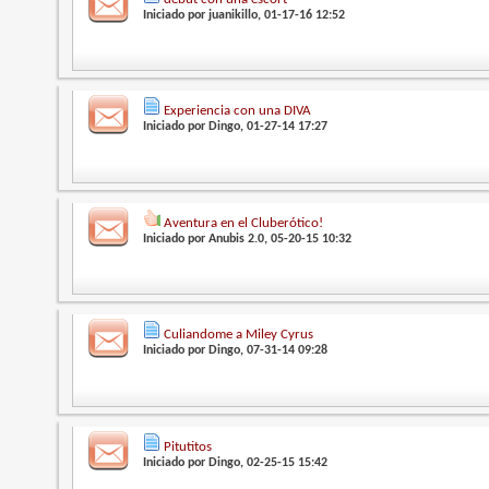
Iniciado por
juanikillo
, 01-17-16 12:52
Experiencia con una DIVA
Iniciado por
Dingo
, 01-27-14 17:27
Aventura en el Cluberótico!
Iniciado por
Anubis 2.0
, 05-20-15 10:32
Culiandome a Miley Cyrus
Iniciado por
Dingo
, 07-31-14 09:28
Pitutitos
Iniciado por
Dingo
, 02-25-15 15:42