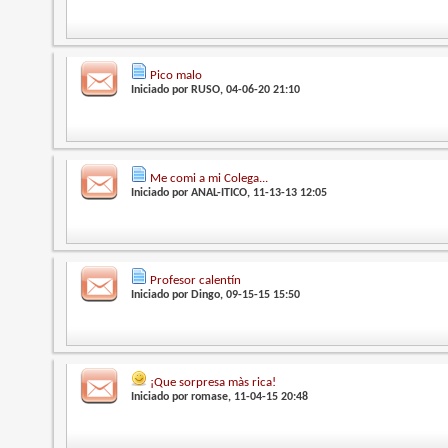
Pico malo
Iniciado por
RUSO
, 04-06-20 21:10
Me comi a mi Colega...
Iniciado por
ANAL-ITICO
, 11-13-13 12:05
Profesor calentín
Iniciado por
Dingo
, 09-15-15 15:50
¡Que sorpresa màs rica!
Iniciado por
romase
, 11-04-15 20:48