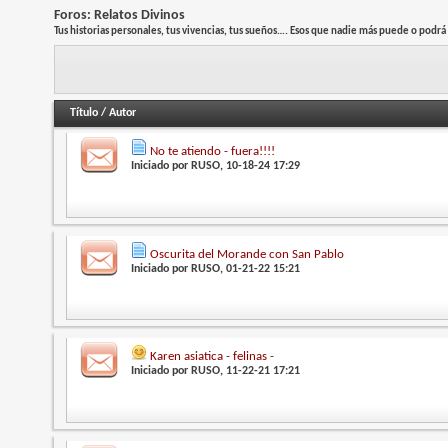
Foros:
Relatos Divinos
Tus historias personales, tus vivencias, tus sueños…. Esos que nadie más puede o podrá
Título
/
Autor
No te atiendo - fuera!!!!
Iniciado por
RUSO
, 10-18-24 17:29
Oscurita del Morande con San Pablo
Iniciado por
RUSO
, 01-21-22 15:21
Karen asiatica - felinas -
Iniciado por
RUSO
, 11-22-21 17:21