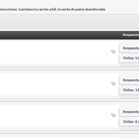
 nunca tener. Cuentanos tu carrete a full, tu noche de pasion desenfrenada.
Respuesta
Respuesta
Visitas: 9
Respuesta
Visitas: 1
Respuesta
Visitas: 6