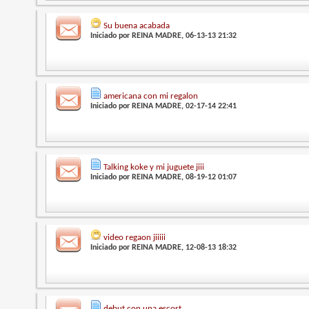
Su buena acabada
Iniciado por
REINA MADRE
, 06-13-13 21:32
americana con mi regalon
Iniciado por
REINA MADRE
, 02-17-14 22:41
Talking koke y mi juguete jiii
Iniciado por
REINA MADRE
, 08-19-12 01:07
video regaon jiiiii
Iniciado por
REINA MADRE
, 12-08-13 18:32
debut con una escort