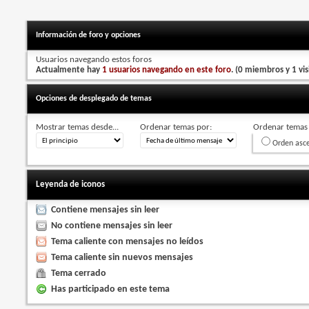
Información de foro y opciones
Usuarios navegando estos foros
Actualmente hay
1 usuarios navegando en este foro
. (0 miembros y 1 vis
Opciones de desplegado de temas
Mostrar temas desde...
Ordenar temas por:
Ordenar temas 
Orden asc
Leyenda de iconos
Contiene mensajes sin leer
No contiene mensajes sin leer
Tema caliente con mensajes no leídos
Tema caliente sin nuevos mensajes
Tema cerrado
Has participado en este tema