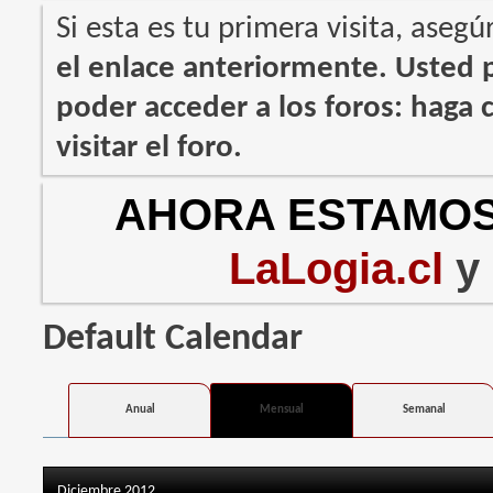
Si esta es tu primera visita, asegú
el enlace anteriormente. Usted
poder acceder a los foros: haga c
visitar el foro.
AHORA ESTAMOS
LaLogia.cl
y
Default Calendar
Anual
Mensual
Semanal
Diciembre 2012