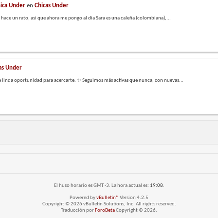
hica Under
en
Chicas Under
ace un rato, asi que ahora me pongo al dia Sara es una caleña (colombiana),...
as Under
 linda oportunidad para acercarte. ✨ Seguimos más activas que nunca, con nuevas...
El huso horario es GMT -3. La hora actual es:
19:08
.
Powered by
vBulletin®
Version 4.2.5
Copyright © 2026 vBulletin Solutions, Inc. All rights reserved.
Traducción por
ForoBeta
Copyright © 2026.