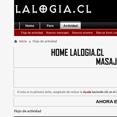
Home
Foro
Actividad
Flujo de actividad
Nuevos mensajes
Nuevos eventos
Marcar foros co
Inicio
Flujo de actividad
Si esta es tu primera visita, asegúrate de revisar la
Ayuda
haciendo clic en e
AHORA 
Flujo de actividad