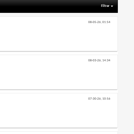
Filtrar
08-05-26,
01:54
08-03-26,
14:34
07-30-26,
10:56